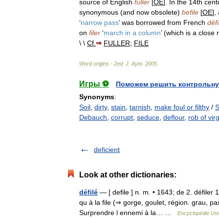
source
of
English
fuller
[
OE
].
In
the
14th
cent
synonymous
(
and
now
obsolete
)
befile
[
OE
],
‘
narrow
pass
’
was
borrowed
from
French
défi
on
filer
‘
march
in
a
column
’ (
which
is
a
close
\ \
Cf
.
⇒
FULLER
;
FILE
Word
origins
-
2ed
.
J
.
Ayto
.
2005
.
Игры ⚽
Поможем решить контрольну
Synonyms
:
Soil
,
dirty
,
stain
,
tarnish
,
make foul or filthy
/
S
Debauch
,
corrupt
,
seduce
,
deflour
,
rob of virg
deficient
Look at other dictionaries:
défilé
— [ defile ] n. m. • 1643; de 2. défiler 
qu à la file (⇒ gorge, goulet, région. grau, 
Surprendre l ennemi à la… …
Encyclopédie Uni