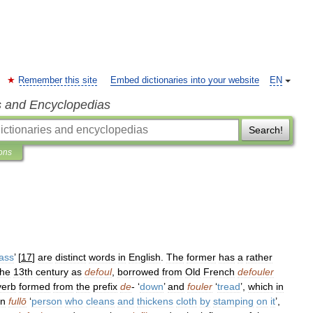
Remember this site
Embed dictionaries into your website
EN
s and Encyclopedias
Search!
ions
ass
’ [
17
]
are
distinct
words
in
English
.
The
former
has
a
rather
the
13th
century
as
defoul
,
borrowed
from
Old
French
defouler
verb
formed
from
the
prefix
de
- ‘
down
’
and
fouler
‘
tread
’,
which
in
in
fullō
‘
person
who
cleans
and
thickens
cloth
by
stamping
on
it
’,