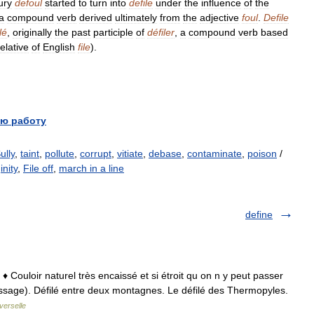
ury
defoul
started
to
turn
into
defile
under
the
influence
of
the
a
compound
verb
derived
ultimately
from
the
adjective
foul
.
Defile
lé
,
originally
the
past
participle
of
défiler
,
a
compound
verb
based
relative
of
English
file
).
ю работу
ully
,
taint
,
pollute
,
corrupt
,
vitiate
,
debase
,
contaminate
,
poison
/
inity
,
File off
,
march in a line
define
1 ♦ Couloir naturel très encaissé et si étroit qu on n y peut passer
passage). Défilé entre deux montagnes. Le défilé des Thermopyles.
verselle